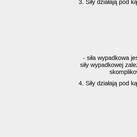
3. Siły działają pod 
- siła wypadkowa je
siły wypadkowej zależ
skompliko
4. Siły działają pod 