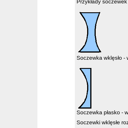
Przykłady soczewek
Soczewka wklęsło - 
Soczewka płasko - w
Soczewki wklęsłe roz