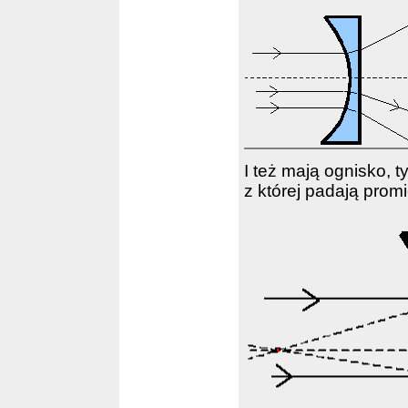
I też mają ognisko, 
z której padają prom