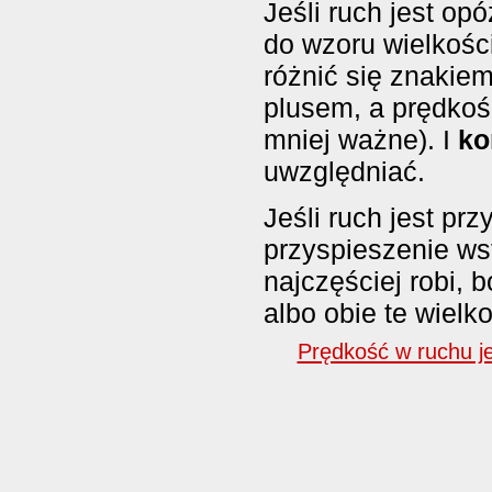
Jeśli ruch jest op
do wzoru wielkośc
różnić się znakie
plusem, a prędkoś
mniej ważne). I
ko
uwzględniać.
Jeśli ruch jest prz
przyspieszenie ws
najczęściej robi, 
albo obie te wielk
Prędkość w ruchu j